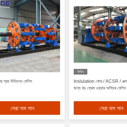
ভিডিও
ার গ্রহ উদ্ভিন্ন মেশিন
Inslulation কোর / ACSR / এক্
জন্য বড় ফ্রেম ওয়্যার অস্থির মেশিন
সেরা দাম পান
সেরা দাম পান