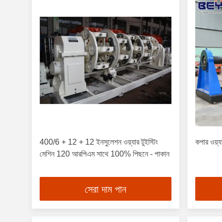
400/6 + 12 + 12 ইনসুলেশন ওয়্যার টুইস্টিং
কপার ওয়্য
মেশিন 120 আরপিএম সাথে 100% পিছনে - পাকান
সেরা দাম পান