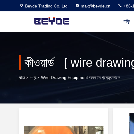
Beyde Trading Co.,Ltd
max@beyde.cn
+86-
বাড়ি
কীওয়ার্ড [ wire drawi
বাড়ি
>
পণ্য
>
Wire Drawing Equipment অনলাইন প্রস্তুতকারক