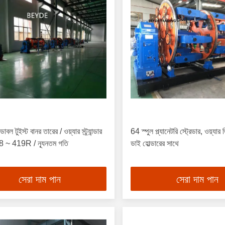
ডাবল টুইস্ট বানর তারের / ওয়্যার স্ট্র্যান্ডার
64 স্পুল প্ল্যানেটরি স্ট্রেডার, ওয়্যার ড
8 ~ 419R / ন্যূনতম গতি
ডাই হোল্ডারের সাথে
সেরা দাম পান
সেরা দাম পান