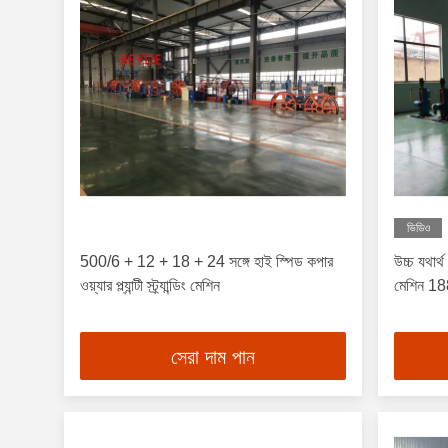
ভিডিও
500/6 + 12 + 18 + 24 সঙ্গে হাই স্পিড কপার
উচ্চ যথার্থ 
ওয়্যার প্ল্যান্টী স্ট্র্যান্ডিং মেশিন
মেশিন 18
সেরা দাম পান