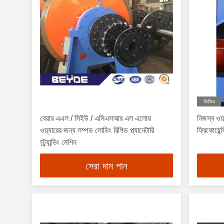
ভিডিও
বেয়ার এএল / সিইউ / এসিএসআর এল এলোয়
নিজস্ব ওয়
ওয়্যারের জন্য লম্পড লোডিং রিগিড প্ল্যানেটারি
ফ্রিকোয়েন
স্ট্র্যান্ডিং মেশিন
সেরা দাম পান