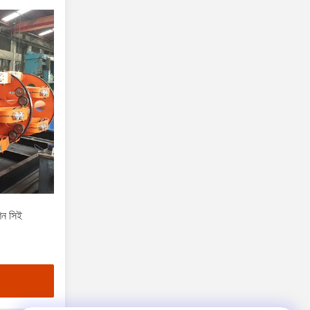
শিন সিই