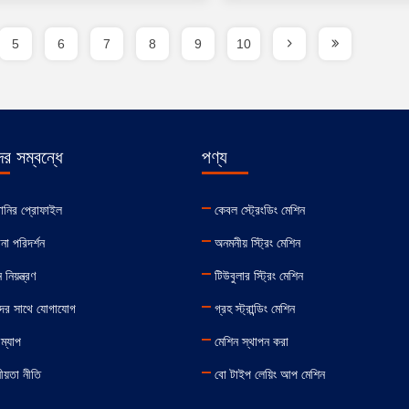
5
6
7
8
9
10
র সম্বন্ধে
পণ্য
পানির প্রোফাইল
কেবল স্ট্রেংডিং মেশিন
না পরিদর্শন
অনমনীয় স্ট্রিং মেশিন
 নিয়ন্ত্রণ
টিউবুলার স্ট্রিং মেশিন
ের সাথে যোগাযোগ
গ্রহ স্ট্রান্ডিং মেশিন
ম্যাপ
মেশিন স্থাপন করা
য়তা নীতি
বো টাইপ লেয়িং আপ মেশিন