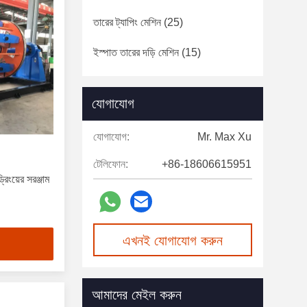
তারের ট্যাপিং মেশিন
(25)
ইস্পাত তারের দড়ি মেশিন
(15)
যোগাযোগ
যোগাযোগ:
Mr. Max Xu
টেলিফোন:
+86-18606615951
্রিংয়ের সরঞ্জাম
এখনই যোগাযোগ করুন
আমাদের মেইল করুন