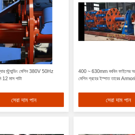
্যার স্ট্র্যান্ডিং মেশিন 380V 50Hz
400 ~ 630mm বববিন ফাইলের আকার স্
্সি 12 মাস পাটা
মেশিন গ্রহের ইস্পাত তারের Armor
সেরা দাম পান
সেরা দাম পান