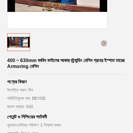
400 ~ 630mm বববিন ফাইলের আকার স্ট্র্যান্ডিং মেশিন গ্রহের ইস্পাত তারের
Armoring মেশিন
পণ্যের বিবরণ
উৎপত্তি স্থল: চীন
পরিচিতিমুলক নাম: BEYDE
মডেল নম্বার: 500
পেমেন্ট ও শিপিংয়ের শর্তাবলী
ন্যূনতম চাহিদার পরিমাণ: 1 বিন্যাস করুন