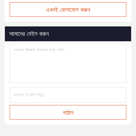
এখনই যোগাযোগ করুন
আমাদের মেইল করুন
পাঠান