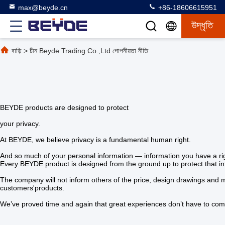
max@beyde.cn
+86-18606615951
উদ্ধৃতি
বাড়ি
>
চীন Beyde Trading Co.,Ltd গোপনীয়তা নীতি
BEYDE products are designed to protect
your privacy.
At BEYDE, we believe privacy is a fundamental human right.
And so much of your personal information — information you have a rig
Every BEYDE product is designed from the ground up to protect that 
The company will not inform others of the price, design drawings and mo
customers'products.
We’ve proved time and again that great experiences don’t have to come