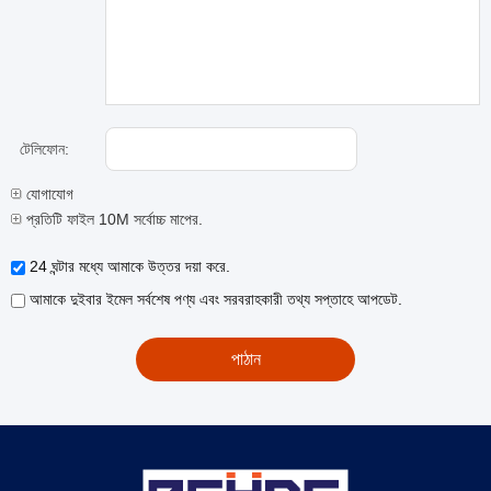
টেলিফোন:
যোগাযোগ
প্রতিটি ফাইল 10M সর্বোচ্চ মাপের.
24 ঘন্টার মধ্যে আমাকে উত্তর দয়া করে.
আমাকে দুইবার ইমেল সর্বশেষ পণ্য এবং সরবরাহকারী তথ্য সপ্তাহে আপডেট.