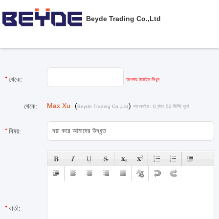
Beyde Trading Co.,Ltd
থেকে:
আপনার ইমেইল লিখুন
Max Xu
(
)
থেকে:
Beyde Trading Co.,Ltd
গত লগইন : 6 ঘন্টার 52 মিনিট পূর্বে
বিষয়:
বার্তা: