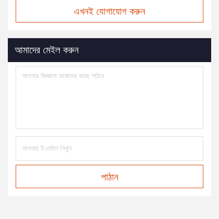
এখনই যোগাযোগ করুন
আমাদের মেইল করুন
পাঠান