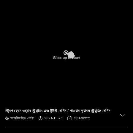
স্ট্রিপ ফ্রেম ওয়্যার স্ট্র্যান্ডিং এবং টুইস্ট মেশিন / পাওয়ার ক্যাবল স্ট্র্যান্ডিং মেশিন
অনমনীয় স্ট্রিং মেশিন
2024-10-25
554 মতামত