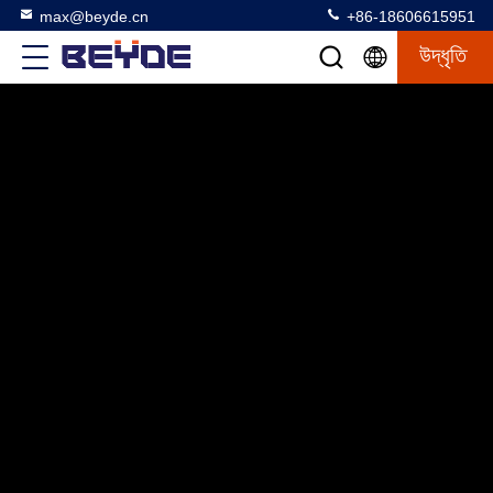
max@beyde.cn
+86-18606615951
উদ্ধৃতি