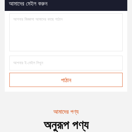
আমাদের মেইল করুন
পাঠান
আমাদের পণ্য
অনুরূপ পণ্য