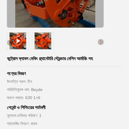
কন্ট্রোল ক্যাবল মেকিং প্ল্যানেটারি স্ট্রেন্ডার মেশিন আর্মারিং সহ
পণ্যের বিবরণ
উৎপত্তি স্থল: চীন
পরিচিতিমুলক নাম: Beyde
মডেল নম্বার: 630 1+6
পেমেন্ট ও শিপিংয়ের শর্তাবলী
ন্যূনতম চাহিদার পরিমাণ: 1
প্যাকেজিং বিবরণ: ধারক