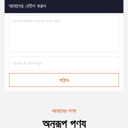
আমাদের মেইল করুন
পাঠান
আমাদের পণ্য
অনুরূপ পণ্য