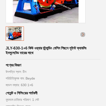
JLY-630-1+6 কিউ ওয়্যার স্ট্র্যান্ডিং মেশিন পিছনে সুইস্ট ক্যাবলিং
ইনসুলেটেড তারের সাথে
পণ্যের বিবরণ
উৎপত্তি স্থল: চীন
পরিচিতিমুলক নাম: Beyde
মডেল নম্বার: 630 1+6
পেমেন্ট ও শিপিংয়ের শর্তাবলী
ন্যূনতম চাহিদার পরিমাণ: 1 সেট