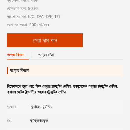
প্যাকেজিং বিবরণ: ধারক
ডেলিভারি সময়: 90 দিন
পরিশোধের শর্ত: L/C, D/A, D/P, T/T
যোগানের ক্ষমতা: 200 সেট/বছর
সেরা দাম পান
পণ্যের বিবরণ
পণ্যের বর্ণনা
পণ্যের বিবরণ
বিশেষভাবে তুলে ধরা:
কিউ ওয়্যার স্ট্র্যান্ডিং মেশিন
,
ইনসুলেটেড ওয়্যার স্ট্র্যান্ডিং মেশিন
,
ক্যাবল মেকিং ইন্ডাস্ট্রি ওয়্যার স্ট্র্যান্ডিং মেশিন
ব্যবহার:
স্ট্র্যান্ডিং, টুইস্টিং
রঙ:
ব্যক্তিগতকৃত