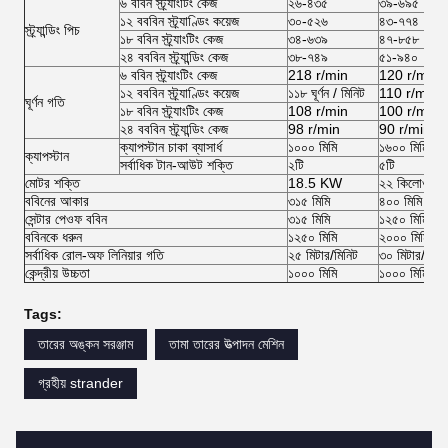
৬ ববিন স্ট্র্যাংটিং কেজ
২৬-৪৩৫
৩৯-৬৯৫
১২ বববিন স্ট্র্যাণ্ডিং কয়েজ
৩০-৫২৬
৪৩-৭৭৪
স্ট্র্যান্ডিং পিচ
১৮ ববিন স্ট্র্যাংটিং কেজ
৩৪-৬৩৯
৪৭-৮৫৮
২৪ বববিন স্ট্র্যান্ডিং কেজ
৩৮-৭৪৯
৫১-৯৪০
৬ ববিন স্ট্র্যাংটিং কেজ
218 r/min
120 r/min
১২ বববিন স্ট্র্যাণ্ডিং কয়েজ
১১৮ ঘূর্ণন / মিনিট
110 r/min
ঘূর্ণন গতি
১৮ ববিন স্ট্র্যাংটিং কেজ
108 r/min
100 r/min
২৪ বববিন স্ট্র্যান্ডিং কেজ
98 r/min
90 r/min
ক্যাপস্টান চাকা ব্যাসার্ধ
১০০০ মিমি
১৬০০ মিমি
ক্যাপস্টান
সর্বাধিক টান-আউট শক্তি
২টি
৫টি
মোটর শক্তি
18.5 KW
২২ কিলোওয়াট
ববিনের আকার
৩১৫ মিমি
৪০০ মিমি
সেন্টার পেওফ ববিন
৩১৫ মিমি
১২৫০ মিমি
ববিনকে ধরুন
১২৫০ মিমি
২০০০ মিমি
সর্বাধিক রোল-অফ লিনিয়ার গতি
২৫ মিটার/মিনিট
৩০ মিটার/মিনি
কেন্দ্রীয় উচ্চতা
১০০০ মিমি
১০০০ মিমি
Tags:
তারের অঙ্কন সরঞ্জাম
তামা তারের উত্পাদন মেশিন
গ্রহীয় strander