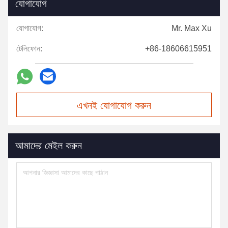
যোগাযোগ
যোগাযোগ:
Mr. Max Xu
টেলিফোন:
+86-18606615951
এখনই যোগাযোগ করুন
আমাদের মেইল করুন