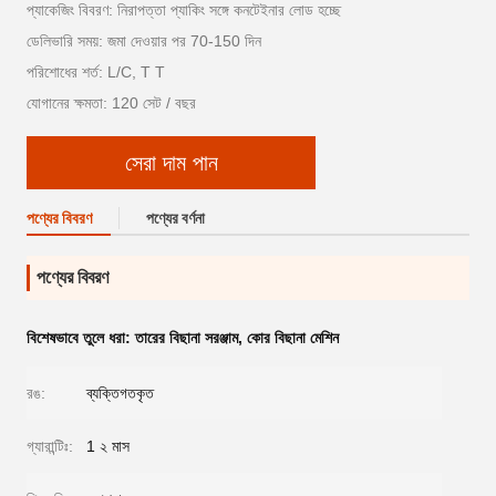
প্যাকেজিং বিবরণ: নিরাপত্তা প্যাকিং সঙ্গে কনটেইনার লোড হচ্ছে
ডেলিভারি সময়: জমা দেওয়ার পর 70-150 দিন
পরিশোধের শর্ত: L/C, T T
যোগানের ক্ষমতা: 120 সেট / বছর
সেরা দাম পান
পণ্যের বিবরণ
পণ্যের বর্ণনা
পণ্যের বিবরণ
বিশেষভাবে তুলে ধরা:
তারের বিছানা সরঞ্জাম
,
কোর বিছানা মেশিন
রঙ:
ব্যক্তিগতকৃত
গ্যারান্টিঃ:
1 ২ মাস