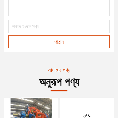
পাঠান
আমাদের পণ্য
অনুরূপ পণ্য