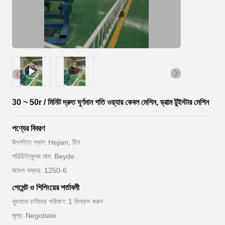
30 ~ 50r / মিনিট দ্রুত ঘূর্ণমান গতি ওয়্যার কেবল মেশিন, ড্রাম টুইস্টার মেশিন
পণ্যের বিবরণ
উৎপত্তি স্থল: Hejian, চীন
পরিচিতিমুলক নাম: Beyde
মডেল নম্বার: 1250-6
পেমেন্ট ও শিপিংয়ের শর্তাবলী
ন্যূনতম চাহিদার পরিমাণ: 1 বিন্যাস করুন
মূল্য: Negotiate