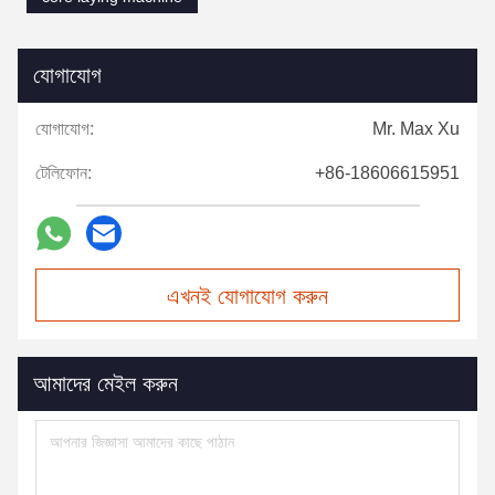
যোগাযোগ
যোগাযোগ:
Mr. Max Xu
টেলিফোন:
+86-18606615951
এখনই যোগাযোগ করুন
আমাদের মেইল করুন