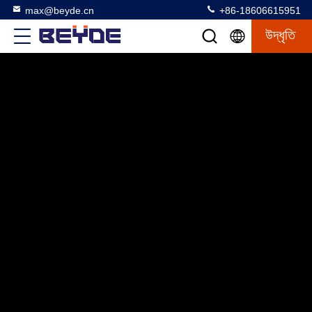
max@beyde.cn
+86-18606615951
উদ্ধৃতি