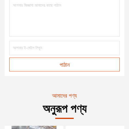
পাঠান
আমাদের পণ্য
অনুরূপ পণ্য