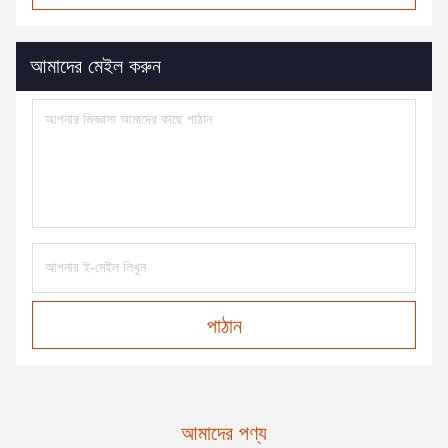
আমাদের মেইল করুন
পাঠান
আমাদের পণ্য