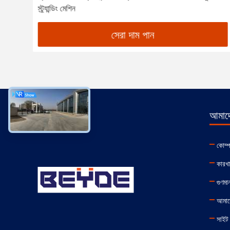
স্ট্র্যান্ডিং মেশিন
সেরা দাম পান
আমাদে
কোম্
কারখা
গুণমান
আমাদ
সাইট 