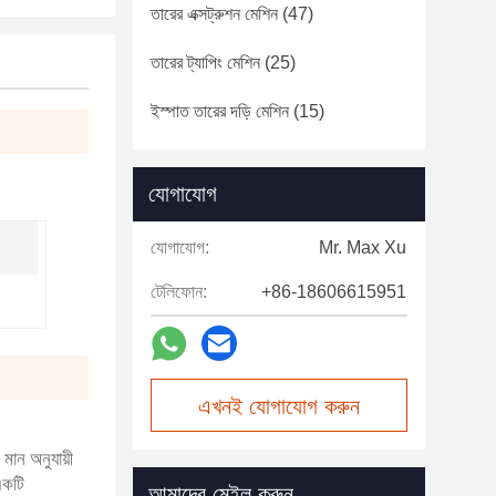
তারের এক্সট্রুশন মেশিন
(47)
তারের ট্যাপিং মেশিন
(25)
ইস্পাত তারের দড়ি মেশিন
(15)
যোগাযোগ
যোগাযোগ:
Mr. Max Xu
টেলিফোন:
+86-18606615951
এখনই যোগাযোগ করুন
মান অনুযায়ী
একটি
আমাদের মেইল করুন