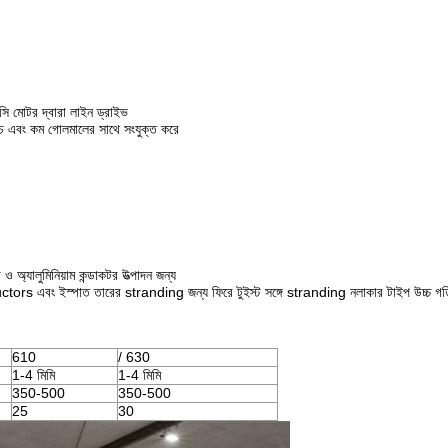
ডিসি মোটর দ্বারা লাইন ড্রাইভ
্যাচ এবং কম গোলমালের সাথে সংযুক্ত করে
 অ্যালুমিনিয়াম কন্ডাকটর উত্পাদন জন্য
onductors এবং ইস্পাত তারের stranding জন্য ফিরে টুইস্ট সঙ্গে stranding নলাকার টাইপ উচ্চ গ
610
/ 630
1-4 মিমি
1-4 মিমি
350-500
350-500
25
30