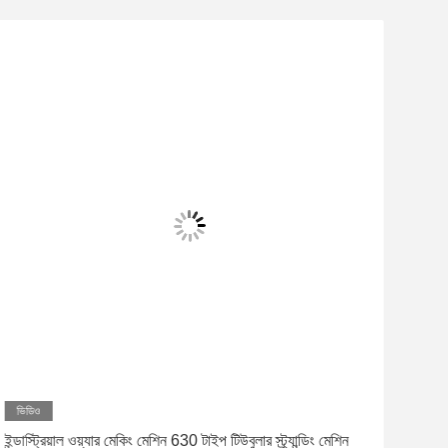
ভিডিও
ভিড
ইন্ডাস্ট্রিয়াল ওয়্যার মেকিং মেশিন 630 টাইপ টিউবুলার স্ট্র্যান্ডিং মেশিন
800/3