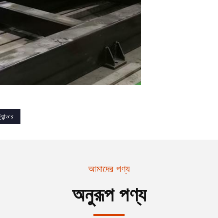
্যান্ডার
আমাদের পণ্য
অনুরূপ পণ্য