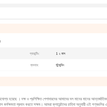
ন
গ্যারান্টিঃ:
1 ২ মাস
ব্যবহার:
স্ট্র্যান্ডিং
েখযোগ্য হয়েছে
।
দক্ষ ও প্রশিক্ষিত পেশাদারদের আমাদের দল মানের মানের আন্তর্জাতিক 
াল কর্মক্ষমতা প্রদান করতে সক্ষম।
আমরা ক্লায়েন্টদের চাহিদা অনুযায়ী এই পণ্যগুলির 