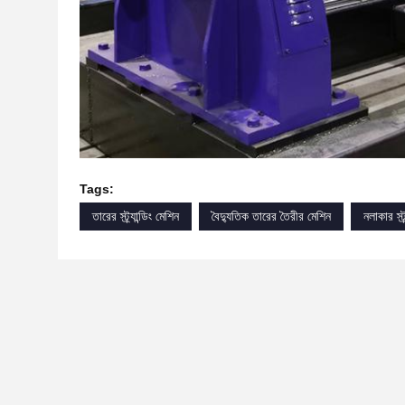
Tags:
তারের স্ট্র্যান্ডিং মেশিন
বৈদ্যুতিক তারের তৈরীর মেশিন
নলাকার স্ট্র