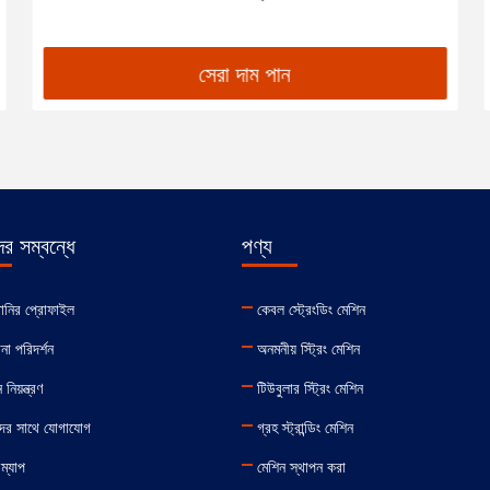
সেরা দাম পান
র সম্বন্ধে
পণ্য
পানির প্রোফাইল
কেবল স্ট্রেংডিং মেশিন
না পরিদর্শন
অনমনীয় স্ট্রিং মেশিন
 নিয়ন্ত্রণ
টিউবুলার স্ট্রিং মেশিন
ের সাথে যোগাযোগ
গ্রহ স্ট্রান্ডিং মেশিন
ম্যাপ
মেশিন স্থাপন করা