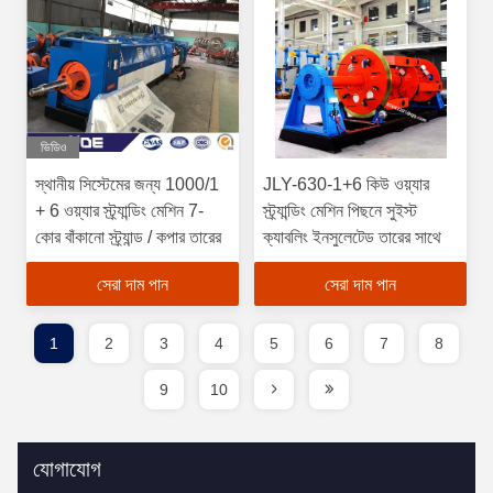
ভিডিও
স্থানীয় সিস্টেমের জন্য 1000/1
JLY-630-1+6 কিউ ওয়্যার
+ 6 ওয়্যার স্ট্র্যান্ডিং মেশিন 7-
স্ট্র্যান্ডিং মেশিন পিছনে সুইস্ট
কোর বাঁকানো স্ট্র্যান্ড / কপার তারের
ক্যাবলিং ইনসুলেটেড তারের সাথে
সেরা দাম পান
সেরা দাম পান
1
2
3
4
5
6
7
8
9
10
যোগাযোগ