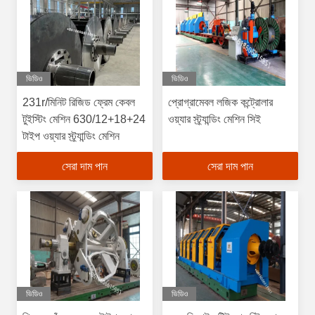
ভিডিও
ভিডিও
231r/মিনিট রিজিড ফ্রেম কেবল
প্রোগ্রামেবল লজিক কন্ট্রোলার
টুইস্টিং মেশিন 630/12+18+24
ওয়্যার স্ট্র্যান্ডিং মেশিন সিই
টাইপ ওয়্যার স্ট্র্যান্ডিং মেশিন
সেরা দাম পান
সেরা দাম পান
ভিডিও
ভিডিও