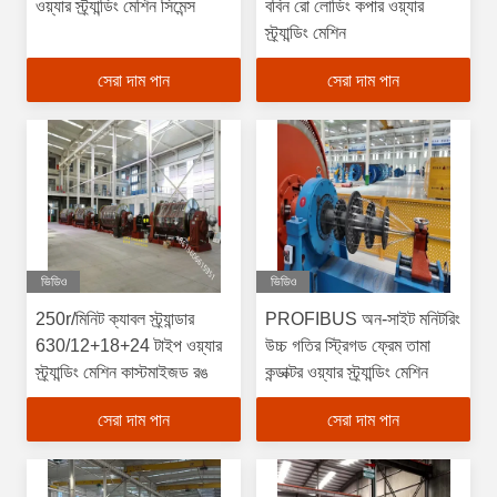
ওয়্যার স্ট্র্যান্ডিং মেশিন সিমেন্স
ববিন রো লোডিং কপার ওয়্যার
স্ট্র্যান্ডিং মেশিন
সেরা দাম পান
সেরা দাম পান
ভিডিও
ভিডিও
250r/মিনিট ক্যাবল স্ট্র্যান্ডার
PROFIBUS অন-সাইট মনিটরিং
630/12+18+24 টাইপ ওয়্যার
উচ্চ গতির স্ট্রিগড ফ্রেম তামা
স্ট্র্যান্ডিং মেশিন কাস্টমাইজড রঙ
কন্ডাক্টর ওয়্যার স্ট্র্যান্ডিং মেশিন
সেরা দাম পান
সেরা দাম পান