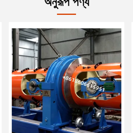
অনুরূপ পণ্য