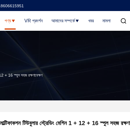
18606615951
পণ্য
VR প্রদর্শন
আমাদের সম্পর্কে
খবর
মামলা
 12 + 16 স্পুল সহজ রক্ষণাবেক্ষণ
মাল্টিফাকশন টিউবুলার স্ট্রেডিং মেশিন 1 + 12 + 16 স্পুল সহজ রক্ষণা