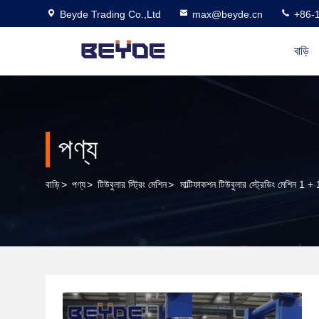
Beyde Trading Co.,Ltd
max@beyde.cn
+86-
বাড়ি
পণ্য
বাড়ি
>
পণ্য
>
টিউবুলার স্ট্রিং মেশিন
>
মাল্টিফাকশন টিউবুলার স্ট্রেডিং মেশিন 1 +