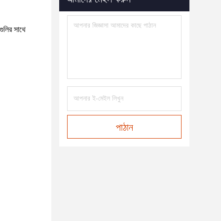
গুলির সাথে
পাঠান