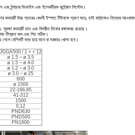
আপ এবং ট্র্যাচার ডিভাইস এবং ইলেকট্রিক কন্ট্রোল সিস্টেম।
্ষার কভারটি উচ্চ স্তরের বেগুনী ইস্পাত টিউবকে গ্রহণ করে, তাই কাঠামোও নিম্নের আওয়াজ
ে। সুরক্ষা কভারটি ডান এবং বিপরীত দিকের রক্ষাকবচ রয়েছে।
কাজ তীব্রতা কম এবং পিচ সঠিক।
 হয়ে গেলে মেশিনটি বন্ধ হয়ে যাবে বা দরজার খোলা হবে।
JGGA500 / 1 + + 12
ø 1.5 ~ ø 3.5
ø 1.5 ~ ø 4.0
ø 1.2 ~ ø 3.0
ø 3.0 ~ ø 25
600
ø 1500
22-166.85
41-312
1500
0,12
PND630
PND500
PN1600