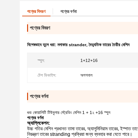
পণ্যের বিবরণ
পণ্যের বর্ণনা
পণ্যের বিবরণ
বিশেষভাবে তুলে ধরা:
নলাকার strander
,
বৈদ্যুতিক তারের তৈরীর মেশিন
স্পুল:
1+12+16
টেপ ডিভাইস:
অপশনাল
পণ্যের বর্ণনা
গুড কোয়ালিটি টিউবুলার স্ট্রেডিং মেশিন 1 + 1২ +16 স্পুল
পণ্যের বর্ণনা
অ্যাপ্লিকেশন:
উচ্চ গতির মেশিন প্রধানত তামা তারের, অ্যালুমিনিয়াম তারের, ইস্পা
নিয়ন্ত্রণ তারের stranding প্রক্রিয়া জন্য ব্যবহার করা যেতে পারে।