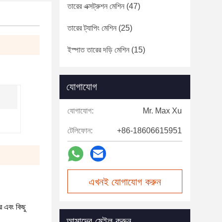
তারের এক্সট্রুশন মেশিন
(47)
তারের ট্যাপিং মেশিন
(25)
ইস্পাত তারের দড়ি মেশিন
(15)
যোগাযোগ
যোগাযোগ:
Mr. Max Xu
টেলিফোন:
+86-18606615951
এখনই যোগাযোগ করুন
র এবং কিছু
আমাদের মেইল করুন