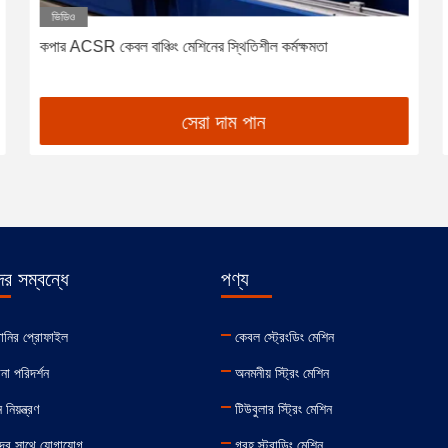
ভিডিও
কপার ACSR কেবল বাঞ্চিং মেশিনের স্থিতিশীল কর্মক্ষমতা
সেরা দাম পান
র সম্বন্ধে
পণ্য
পানির প্রোফাইল
কেবল স্ট্রেংডিং মেশিন
না পরিদর্শন
অনমনীয় স্ট্রিং মেশিন
 নিয়ন্ত্রণ
টিউবুলার স্ট্রিং মেশিন
ের সাথে যোগাযোগ
গ্রহ স্ট্রান্ডিং মেশিন