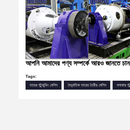
আপনি আমাদের পণ্য সম্পর্কে আরও জানতে চ
Tags:
তারের স্ট্র্যান্ডিং মেশিন
বৈদ্যুতিক তারের তৈরীর মেশিন
নলাকার স্ট্র