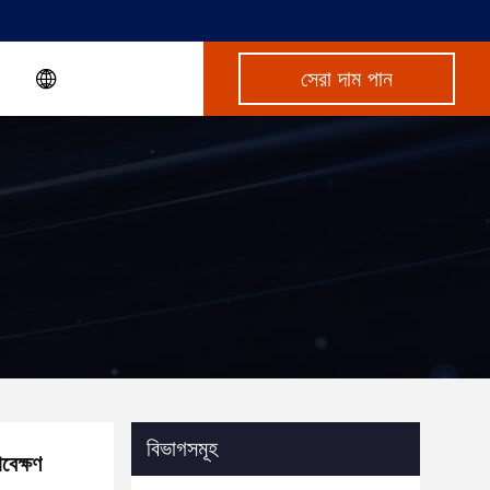
সেরা দাম পান
বিভাগসমূহ
বেক্ষণ