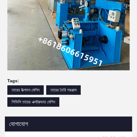
Tags:
তারের উত্পাদন মেশিন
তারের তৈরি সরঞ্জাম
পিভিসি তারের এক্সট্রুডার মেশিন
যোগাযোগ