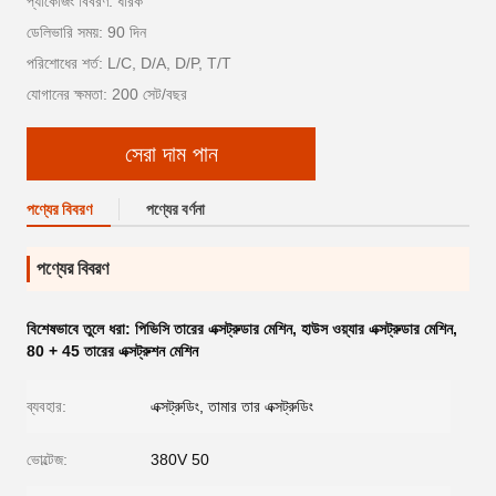
প্যাকেজিং বিবরণ: ধারক
ডেলিভারি সময়: 90 দিন
পরিশোধের শর্ত: L/C, D/A, D/P, T/T
যোগানের ক্ষমতা: 200 সেট/বছর
সেরা দাম পান
পণ্যের বিবরণ
পণ্যের বর্ণনা
পণ্যের বিবরণ
বিশেষভাবে তুলে ধরা:
পিভিসি তারের এক্সট্রুডার মেশিন
,
হাউস ওয়্যার এক্সট্রুডার মেশিন
,
80 + 45 তারের এক্সট্রুশন মেশিন
ব্যবহার:
এক্সট্রুডিং, তামার তার এক্সট্রুডিং
ভোল্টেজ:
380V 50