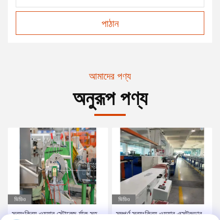
পাঠান
আমাদের পণ্য
অনুরূপ পণ্য
ভিডিও
ভিডিও
স্বয়ংক্রিয় ওয়্যার স্টোরেজ র্যাক সহ
সম্পূর্ণ স্বয়ংক্রিয় ওয়্যার এক্সট্রুডার