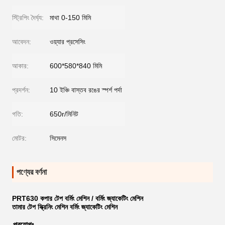
স্ট্রিপিং দৈর্ঘ্য:
মাথা 0-150 মিমি
আবেদন:
ওয়্যার প্রসেসিং
আকার:
600*580*840 মিমি
প্রদর্শন:
10 ইঞ্চি বাস্তব রঙের স্পর্শ পর্দা
গতি:
650r/মিনিট
মোটর:
সিমেনস
পণ্যের বর্ণনা
PRT630 কপার টেপ বর্মিং মেশিন / বর্মিং জ্যাকেটিং মেশিন
তামার টেপ স্ক্রিনিং মেশিন বর্মিং জ্যাকেটিং মেশিন
প্রয়োগঃ