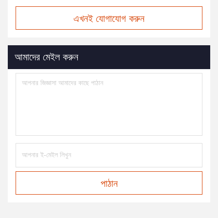
এখনই যোগাযোগ করুন
আমাদের মেইল করুন
পাঠান