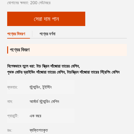
যোগানের ক্ষমতা: 200 সেট/বছর
সেরা দাম পান
পণ্যের বিবরণ
পণ্যের বর্ণনা
পণ্যের বিবরণ
বিশেষভাবে তুলে ধরা:
টাচ স্ক্রিন সাঁজোয়া তারের মেশিন
,
পৃথক মোটর ড্রাইভিং সাঁজোয়া তারের মেশিন
,
টাচস্ক্রিন সাঁজোয়া তারের স্ট্রিপিং মেশিন
ব্যবহার:
স্ট্র্যান্ডিং, টুইস্টিং
নাম:
আর্মার্ড স্ট্র্যান্ডিং মেশিন
গ্যারান্টি:
এক বছর
রঙ:
ব্যক্তিগতকৃত