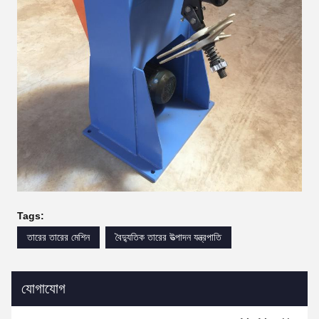
Tags:
তারের তারের মেশিন
বৈদ্যুতিক তারের উত্পাদন যন্ত্রপাতি
যোগাযোগ