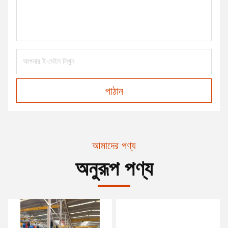
পাঠান
আমাদের পণ্য
অনুরূপ পণ্য