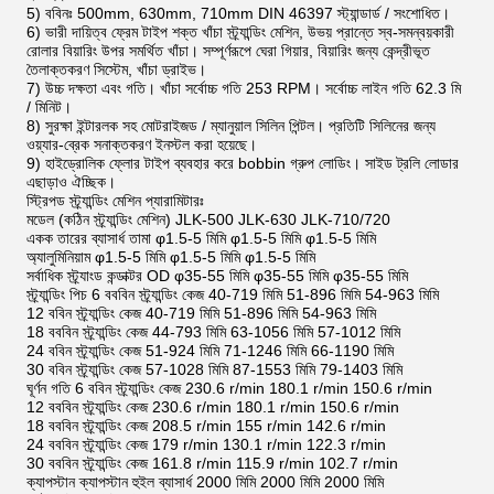
5) ববিনঃ 500mm, 630mm, 710mm DIN 46397 স্ট্যান্ডার্ড / সংশোধিত।
6) ভারী দায়িত্ব ফ্রেম টাইপ শক্ত খাঁচা স্ট্র্যান্ডিং মেশিন, উভয় প্রান্তে স্ব-সমন্বয়কারী
রোলার বিয়ারিং উপর সমর্থিত খাঁচা। সম্পূর্ণরূপে ঘেরা গিয়ার, বিয়ারিং জন্য কেন্দ্রীভূত
তৈলাক্তকরণ সিস্টেম, খাঁচা ড্রাইভ।
7) উচ্চ দক্ষতা এবং গতি। খাঁচা সর্বোচ্চ গতি 253 RPM। সর্বোচ্চ লাইন গতি 62.3 মি
/ মিনিট।
8) সুরক্ষা ইন্টারলক সহ মোটরাইজড / ম্যানুয়াল সিলিন পিন্টল। প্রতিটি সিলিনের জন্য
ওয়্যার-ব্রেক সনাক্তকরণ ইনস্টল করা হয়েছে।
9) হাইড্রোলিক ফ্লোর টাইপ ব্যবহার করে bobbin গ্রুপ লোডিং। সাইড ট্রলি লোডার
এছাড়াও ঐচ্ছিক।
স্ট্রিপড স্ট্র্যান্ডিং মেশিন প্যারামিটারঃ
মডেল (কঠিন স্ট্র্যান্ডিং মেশিন) JLK-500 JLK-630 JLK-710/720
একক তারের ব্যাসার্ধ তামা φ1.5-5 মিমি φ1.5-5 মিমি φ1.5-5 মিমি
অ্যালুমিনিয়াম φ1.5-5 মিমি φ1.5-5 মিমি φ1.5-5 মিমি
সর্বাধিক স্ট্র্যাংড কন্ডাক্টর OD φ35-55 মিমি φ35-55 মিমি φ35-55 মিমি
স্ট্র্যান্ডিং পিচ 6 বববিন স্ট্র্যান্ডিং কেজ 40-719 মিমি 51-896 মিমি 54-963 মিমি
12 ববিন স্ট্র্যান্ডিং কেজ 40-719 মিমি 51-896 মিমি 54-963 মিমি
18 বববিন স্ট্র্যান্ডিং কেজ 44-793 মিমি 63-1056 মিমি 57-1012 মিমি
24 ববিন স্ট্র্যান্ডিং কেজ 51-924 মিমি 71-1246 মিমি 66-1190 মিমি
30 ববিন স্ট্র্যান্ডিং কেজ 57-1028 মিমি 87-1553 মিমি 79-1403 মিমি
ঘূর্ণন গতি 6 ববিন স্ট্র্যান্ডিং কেজ 230.6 r/min 180.1 r/min 150.6 r/min
12 বববিন স্ট্র্যান্ডিং কেজ 230.6 r/min 180.1 r/min 150.6 r/min
18 বববিন স্ট্র্যান্ডিং কেজ 208.5 r/min 155 r/min 142.6 r/min
24 বববিন স্ট্র্যান্ডিং কেজ 179 r/min 130.1 r/min 122.3 r/min
30 বববিন স্ট্র্যান্ডিং কেজ 161.8 r/min 115.9 r/min 102.7 r/min
ক্যাপস্টান ক্যাপস্টান হুইল ব্যাসার্ধ 2000 মিমি 2000 মিমি 2000 মিমি