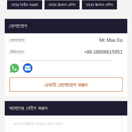
তারের তৈরীর সরঞ্জাম
তারের উত্পাদন মেশিন
তারের উত্পাদন মেশিন
যোগাযোগ
যোগাযোগ:
Mr. Max Xu
টেলিফোন:
+86-18606615951
এখনই যোগাযোগ করুন
আমাদের মেইল করুন