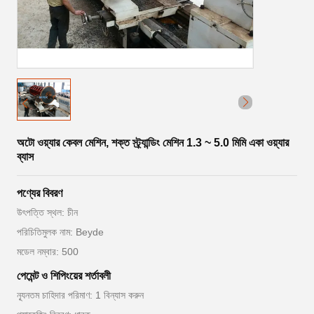
অটো ওয়্যার কেবল মেশিন, শক্ত স্ট্র্যান্ডিং মেশিন 1.3 ~ 5.0 মিমি একা ওয়্যার
ব্যাস
পণ্যের বিবরণ
উৎপত্তি স্থল: চীন
পরিচিতিমুলক নাম: Beyde
মডেল নম্বার: 500
পেমেন্ট ও শিপিংয়ের শর্তাবলী
ন্যূনতম চাহিদার পরিমাণ: 1 বিন্যাস করুন