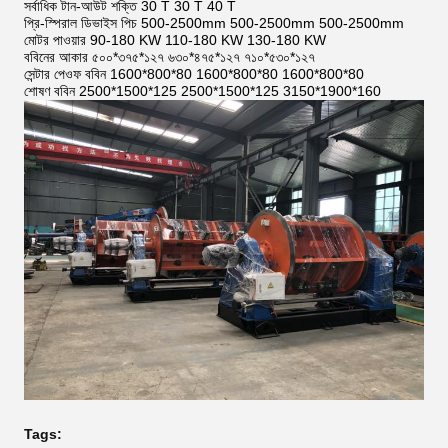
সর্বাধিক টান-আউট শক্তি 30 T 30 T 40 T
প্রি-স্পিরাল ডিভাইস পিচ 500-2500mm 500-2500mm 500-2500mm
মোটর পাওয়ার 90-180 KW 110-180 KW 130-180 KW
ববিনের আকার ৫০০*৩৭৫*১২৭ ৬৩০*৪৭৫*১২৭ ৭১০*৫৩০*১২৭
সেন্টার পেওফ ববিন 1600*800*80 1600*800*80 1600*800*80
শোষণ ববিন 2500*1500*125 2500*1500*125 3150*1900*160
Tags: