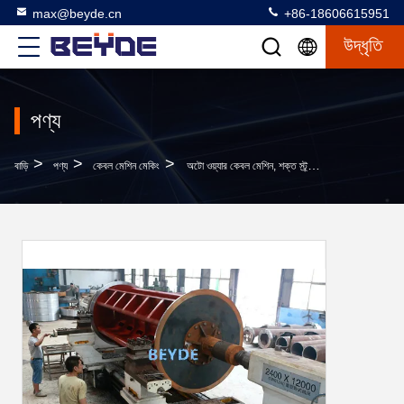
max@beyde.cn
+86-18606615951
উদ্ধৃতি
পণ্য
>
>
>
বাড়ি
পণ্য
কেবল মেশিন মেকিং
অটো ওয়্যার কেবল মেশিন, শক্ত স্ট্র্যান্ডিং মেশিন 1.3 ~ 5.0 মিমি একা ওয়্যার ব্যাস