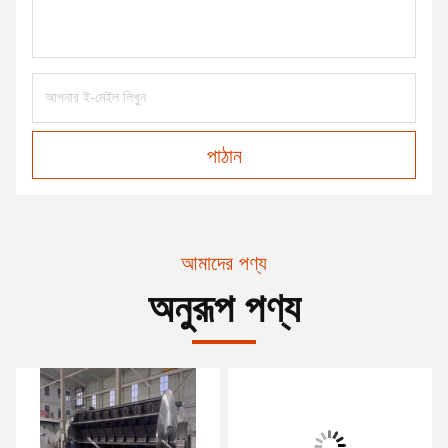
পাঠান
আমাদের পণ্য
অনুরূপ পণ্য