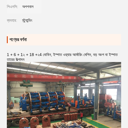
পিএলসি:
অপশনাল
ব্যবহার:
স্ট্র্যান্ডিং
পণ্যের বর্ণনা
1 + 6 + 1২ + 18 +২4 বোবিন, ইস্পাত ওয়্যার আর্মারিং মেশিন, বড় অংশ বা ইস্পাত
তারের উত্পাদন