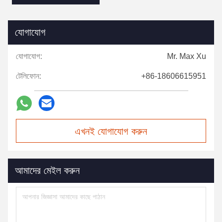
যোগাযোগ
যোগাযোগ:
Mr. Max Xu
টেলিফোন:
+86-18606615951
এখনই যোগাযোগ করুন
আমাদের মেইল করুন