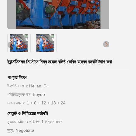
ট্রান্সমিিনসন সিস্টেমে নিম্ন নয়েজ বলিষ্ঠ কেবিন যন্ত্রের যন্ত্রটি ট্যাপ করা
পণ্যের বিবরণ
উৎপত্তি স্থল: Hejian, চীন
পরিচিতিমুলক নাম: Beyde
মডেল নম্বার: 1 + 6 + 12 + 18 + 24
পেমেন্ট ও শিপিংয়ের শর্তাবলী
ন্যূনতম চাহিদার পরিমাণ: 1 বিন্যাস করুন
মূল্য: Negotiate