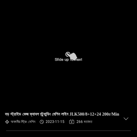
বড় স্ট্রাইড কেজ ক্যাবল স্ট্র্যান্ডিং মেশিন লাইন JLK500/8+12+24 200r/Min
অনমনীয় স্ট্রিং মেশিন
2023-11-15
266 মতামত