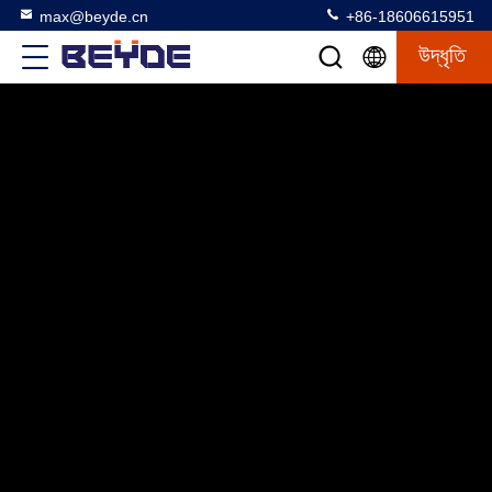
max@beyde.cn
+86-18606615951
উদ্ধৃতি