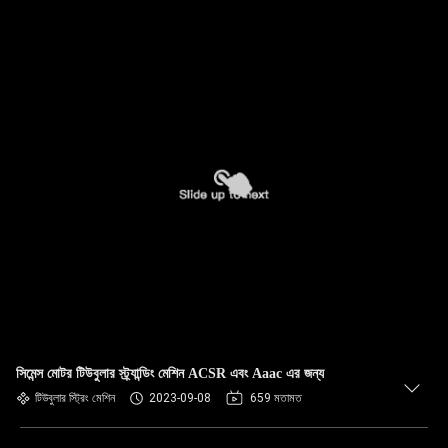
সিমেন্স মোটর টিউবুলার স্ট্র্যান্ডিং মেশিন ACSR এবং Aaac এর জন্য
টিউবুলার স্ট্রিং মেশিন
2023-09-08
659 মতামত