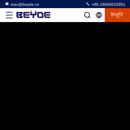
max@beyde.cn
+86-18606615951
উদ্ধৃতি