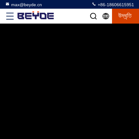
max@beyde.cn
+86-18606615951
উদ্ধৃতি