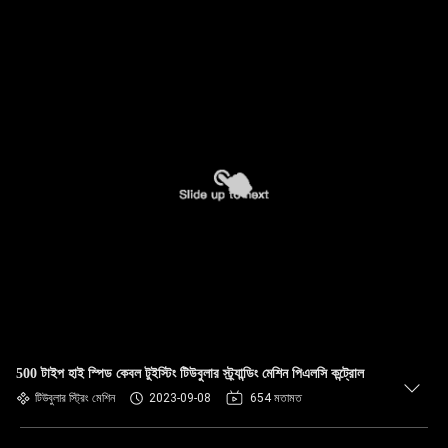
500 টাইপ হাই স্পিড কেবল টুইস্টিং টিউবুলার স্ট্র্যান্ডিং মেশিন পিএলসি কন্ট্রোল
টিউবুলার স্ট্রিং মেশিন
2023-09-08
654 মতামত