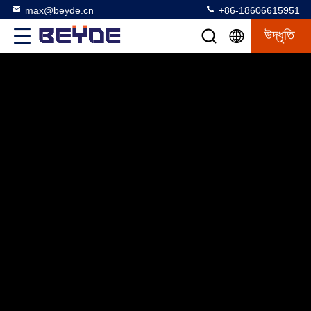
max@beyde.cn
+86-18606615951
উদ্ধৃতি