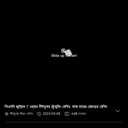
পিএলসি কন্ট্রোল 7 ওয়্যার টিউবুলার স্ট্র্যান্ডিং মেশিন, তামা তারের মোচড়ের মেশিন
টিউবুলার স্ট্রিং মেশিন
2023-09-08
648 মতামত