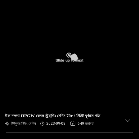
উচ্চ দক্ষতা OPGW কেবল স্ট্র্যান্ডিং মেশিন 70r / মিনিট ঘূর্ণমান গতি
টিউবুলার স্ট্রিং মেশিন
2023-09-08
649 মতামত