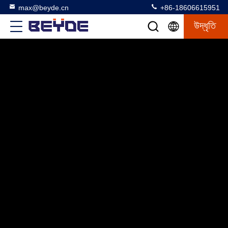
max@beyde.cn
+86-18606615951
উদ্ধৃতি