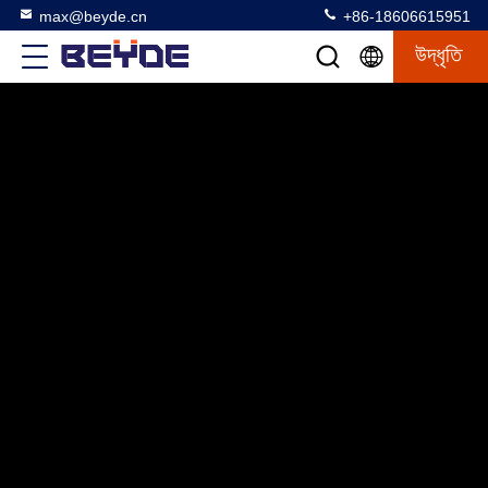
max@beyde.cn
+86-18606615951
উদ্ধৃতি