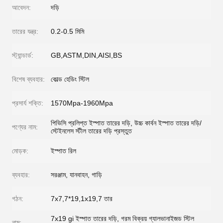
আবেদন:
দড়ি
তারের যন্ত্র:
0.2-0.5 মিমি
স্ট্যান্ডার্ড:
GB,ASTM,DIN,AISI,BS
বিশেষ ব্যবহার:
কোল্ড হেডিং স্টিল
প্রসার্য শক্তি:
1570Mpa-1960Mpa
পিভিসি প্রলিপ্ত ইস্পাত তারের দড়ি, উচ্চ কার্বন ইস্পাত তারের দড়ি/
পণ্যের নাম:
স্টেইনলেস স্টীল তারের দড়ি প্রস্তুত
মোড়ক:
ইস্পাত রিল
ব্যবহার:
সরঞ্জাম, যানবাহন, গাড়ি
গঠন:
7x7,7*19,1x19,7 তার
7x19 gi ইস্পাত তারের দড়ি, গরম বিক্রয় গ্যালভানাইজড স্টিল
নাম: