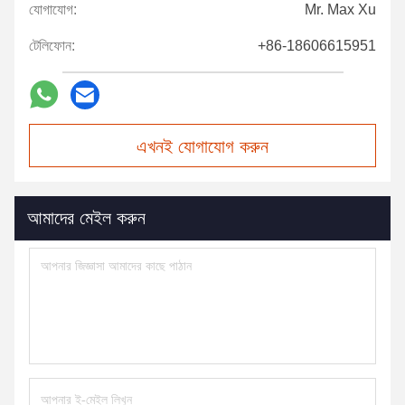
যোগাযোগ:
Mr. Max Xu
টেলিফোন:
+86-18606615951
এখনই যোগাযোগ করুন
আমাদের মেইল করুন