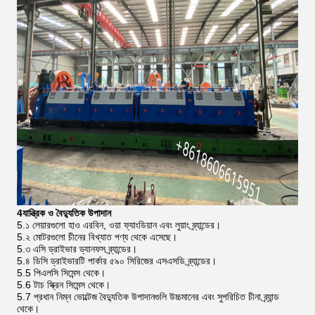
4যান্ত্রিক ও বৈদ্যুতিক উপাদান
5.১ লেয়ারগুলো হাও এরবিন, ওয়া ফ্যাংডিয়ান এবং লুয়াং ব্র্যান্ডের।
5.২ মোটরগুলো চীনের বিখ্যাত পণ্য থেকে এসেছে।
5.৩ এসি ড্রাইভার ড্যানফস ব্র্যান্ডের।
5.৪ ডিসি ড্রাইভারটি পার্কার ৫৯০ সিরিজের এসএসডি ব্র্যান্ডের।
5.5 পিএলসি সিমেন্স থেকে।
5.6 টাচ স্ক্রিন সিমেন্স থেকে।
5.7 প্রধান নিম্ন ভোল্টেজ বৈদ্যুতিক উপাদানগুলি উচ্চমানের এবং সুপরিচিত চীনা ব্র্যান্ড
থেকে।