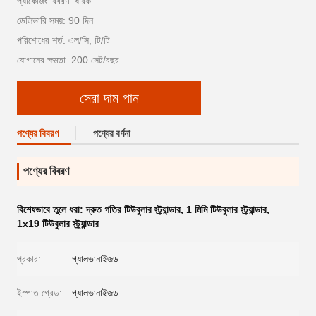
প্যাকেজিং বিবরণ: ধারক
ডেলিভারি সময়: 90 দিন
পরিশোধের শর্ত: এল/সি, টি/টি
যোগানের ক্ষমতা: 200 সেট/বছর
সেরা দাম পান
পণ্যের বিবরণ
পণ্যের বর্ণনা
পণ্যের বিবরণ
বিশেষভাবে তুলে ধরা:
দ্রুত গতির টিউবুলার স্ট্র্যান্ডার
,
1 মিমি টিউবুলার স্ট্র্যান্ডার
,
1x19 টিউবুলার স্ট্র্যান্ডার
প্রকার:
গ্যালভানাইজড
ইস্পাত গ্রেড:
গ্যালভানাইজড