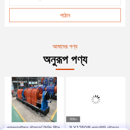
পাঠান
আমাদের পণ্য
অনুরূপ পণ্য
ভিডিও
গ্যালভানাইজড স্ট্যান্ডার্ড ফিশিং স্টিল
JLY1250/8 প্ল্যানেটারি স্ট্রেন্ডার