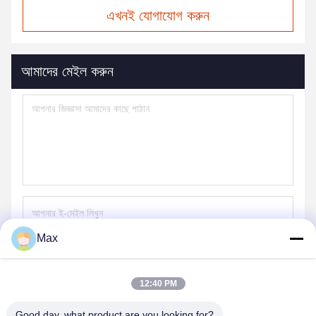
এখনই যোগাযোগ করুন
আমাদের মেইল করুন
Max
পাঠান
12:40 PM
Good day, what product are you looking for?