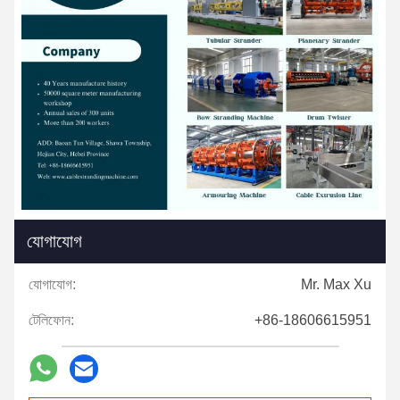
যোগাযোগ
যোগাযোগ:
Mr. Max Xu
টেলিফোন:
+86-18606615951