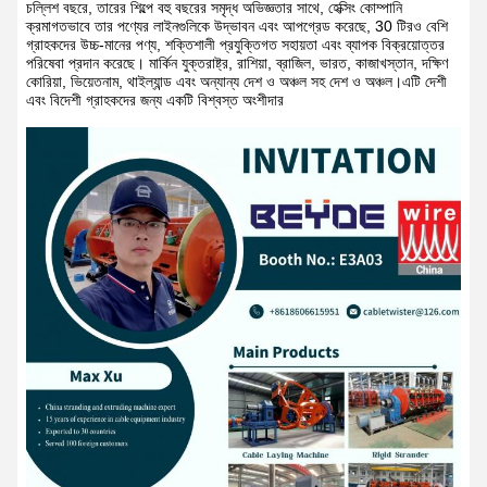
চল্লিশ বছরে, তারের শিল্পে বহু বছরের সমৃদ্ধ অভিজ্ঞতার সাথে, হেক্সিং কোম্পানি
ক্রমাগতভাবে তার পণ্যের লাইনগুলিকে উদ্ভাবন এবং আপগ্রেড করেছে, 30 টিরও বেশি
গ্রাহকদের উচ্চ-মানের পণ্য, শক্তিশালী প্রযুক্তিগত সহায়তা এবং ব্যাপক বিক্রয়োত্তর
পরিষেবা প্রদান করেছে। মার্কিন যুক্তরাষ্ট্র, রাশিয়া, ব্রাজিল, ভারত, কাজাখস্তান, দক্ষিণ
কোরিয়া, ভিয়েতনাম, থাইল্যান্ড এবং অন্যান্য দেশ ও অঞ্চল সহ দেশ ও অঞ্চল।এটি দেশী
এবং বিদেশী গ্রাহকদের জন্য একটি বিশ্বস্ত অংশীদার