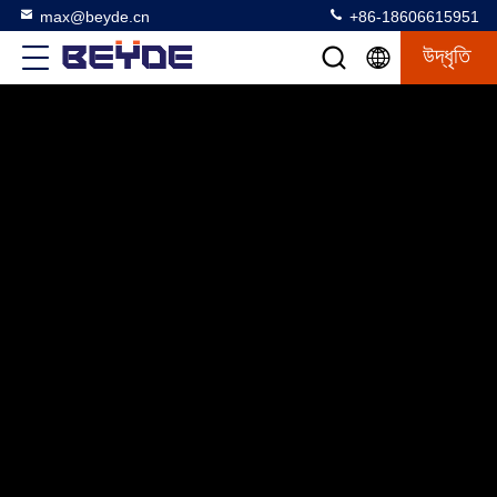
max@beyde.cn
+86-18606615951
উদ্ধৃতি