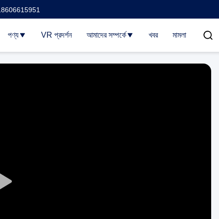
18606615951
পণ্য
VR প্রদর্শন
আমাদের সম্পর্কে
খবর
মামলা
Play
Video