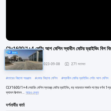
Cly1600/1+4 লেয়িং আপ মেশিন স্বাধীন মোটর ড্রাইভিং বিগ বিয়া
মেশিন স্থাপন করা
2023-09-08
271 মতামত
#
তারের বিছানা সরঞ্জাম
#
কোর বিছানা মেশিন
#
স্বাধীন মোটর ড্রাইভিং লেইং আপ মেশিন
CLY1600/1+4 লেয়ারিং মেশিন স্বতন্ত্র মোটর ড্রাইভিং, বড় ভারবহন সমর্থন পণ্যের বর্ণনা 1প্রয়ো
ক্যাবল উত্পাদন ...
আরও দেখুন
দর্শনার্থীর বার্তা