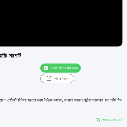
রিং সাপোর্ট
এখনই যোগাযোগ করুন
শেয়ার করুন
গঃ মেশিনটি বিভিন্ন ধরণের ক্রস লিঙ্কিং ক্যাবল, পাওয়ার ক্যাবল, কন্ট্রোল ক্যাবল এবং চার্জিং পিল
মেসেজ রেখে যান