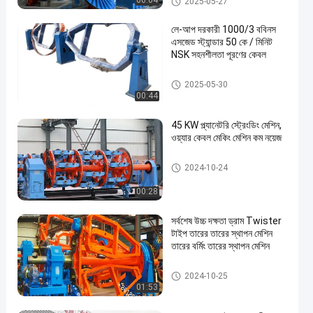
00:04
2025-05-27
লে-আপ দরকারী 1000/3 ববিনস
এসজেড স্ট্যান্ডার 50 কে / মিনিট
NSK সহনশীলতা পূরণের কেবল
মেশিন স্থাপন করা
2025-05-30
00:44
45 KW প্ল্যানেটরি স্ট্রেংডিং মেশিন,
ওয়্যার কেবল মেকিং মেশিন কম নয়েজ
গ্রহ স্ট্রান্ডিং মেশিন
2024-10-24
00:28
সর্বশেষ উচ্চ দক্ষতা ড্রাম Twister
টাইপ তারের তারের স্থাপন মেশিন
তারের বর্মিং তারের স্থাপন মেশিন
মেশিন স্থাপন করা
2024-10-25
01:53