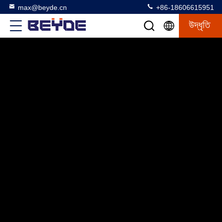
max@beyde.cn
+86-18606615951
উদ্ধৃতি