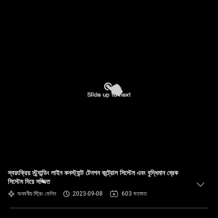
স্বয়ংক্রিয় স্ট্র্যান্ডিং লাইন কনস্ট্যান্ট টেনশন কন্ট্রোল সিস্টেম এবং বুদ্ধিমান ব্রেক
সিস্টেম দিয়ে সজ্জিত
অনমনীয় স্ট্রিং মেশিন
2023-09-08
603 মতামত