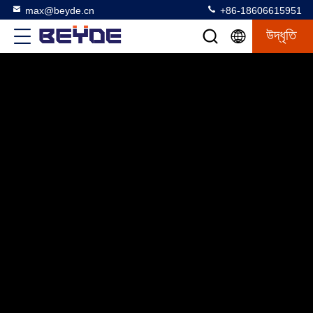
max@beyde.cn
+86-18606615951
উদ্ধৃতি