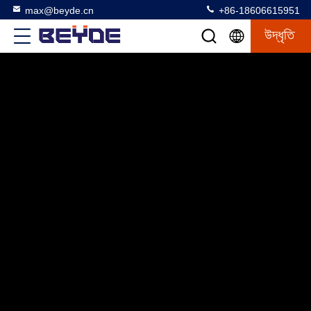
max@beyde.cn
+86-18606615951
উদ্ধৃতি