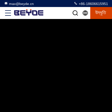
max@beyde.cn
+86-18606615951
উদ্ধৃতি