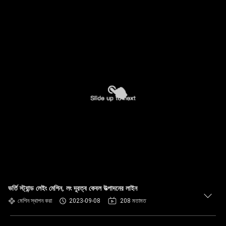
ভর্তি স্ট্যান্ড লেইং মেশিন, লং দূরত্ব কেবল উত্পাদনের লাইন
মেশিন স্থাপন করা
2023-09-08
208 মতামত