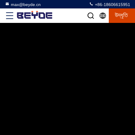
max@beyde.cn
+86-18606615951
উদ্ধৃতি