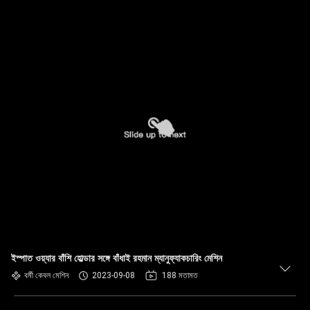
ইস্পাত ওয়্যার বাঁশি হোল্ডার সঙ্গে বাঁধাই রহমান ম্যানুফ্যাকচারিং মেশিন
বর্মী কেবল মেশিন
2023-09-08
188 মতামত