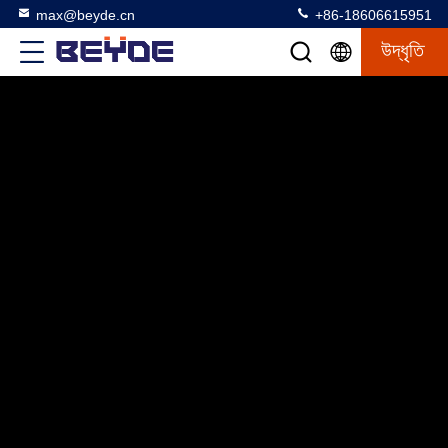
max@beyde.cn
+86-18606615951
উদ্ধৃতি