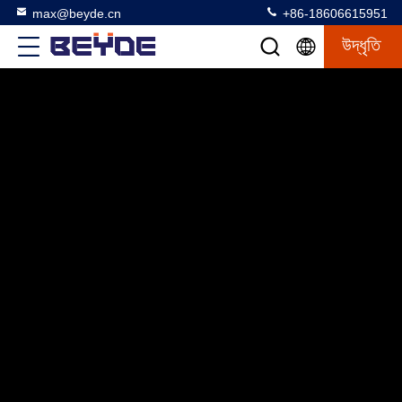
max@beyde.cn
+86-18606615951
উদ্ধৃতি